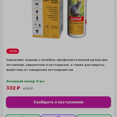
-47%
Назначают кошкам с лечебно-профилактической целью при
энтомозах, саркоптозе и нотоэдрозе, а также для защиты
животных от нападения эктопаразитов.
Основной склад: 0 шт.
332
₽
632
₽
Сообщить о поступлении