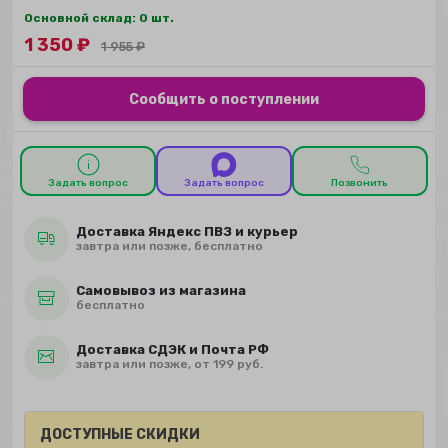
Основной склад: 0 шт.
1 350
₽
1 955
₽
Сообщить о поступлении
Задать вопрос
Задать вопрос
Позвонить
Доставка Яндекс ПВЗ и курьер
завтра или позже, бесплатно
Самовывоз из магазина
бесплатно
Доставка СДЭК и Почта РФ
завтра или позже, от 199 руб.
ДОСТУПНЫЕ СКИДКИ