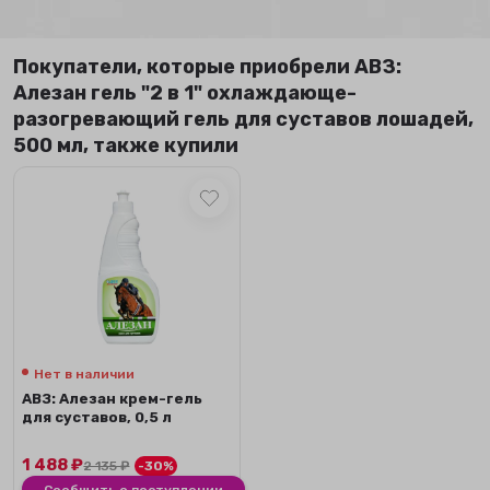
Покупатели, которые приобрели АВЗ:
Алезан гель "2 в 1" охлаждающе-
разогревающий гель для суставов лошадей,
500 мл, также купили
Нет в наличии
АВЗ: Алезан крем-гель
для суставов, 0,5 л
1 488
₽
2 135
₽
-30%