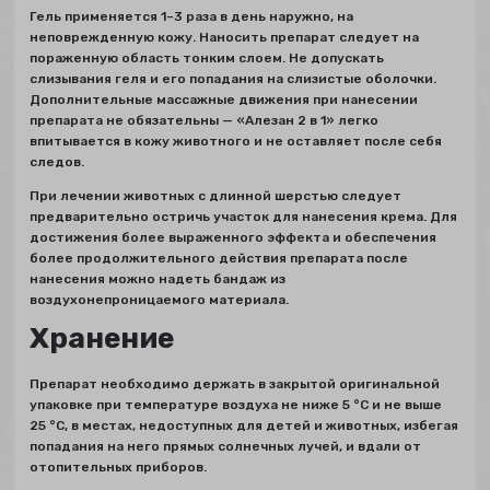
Гель применяется 1–3 раза в день наружно, на
неповрежденную кожу. Наносить препарат следует на
пораженную область тонким слоем. Не допускать
слизывания геля и его попадания на слизистые оболочки.
Дополнительные массажные движения при нанесении
препарата не обязательны — «Алезан 2 в 1» легко
впитывается в кожу животного и не оставляет после себя
следов.
При лечении животных с длинной шерстью следует
предварительно остричь участок для нанесения крема. Для
достижения более выраженного эффекта и обеспечения
более продолжительного действия препарата после
нанесения можно надеть бандаж из
воздухонепроницаемого материала.
Хранение
Препарат необходимо держать в закрытой оригинальной
упаковке при температуре воздуха не ниже 5 °C и не выше
25 °C, в местах, недоступных для детей и животных, избегая
попадания на него прямых солнечных лучей, и вдали от
отопительных приборов.