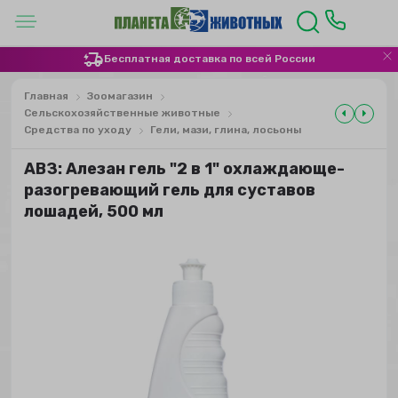
Бесплатная доставка по всей России
Главная
Зоомагазин
Сельскохозяйственные животные
Средства по уходу
Гели, мази, глина, лосьоны
АВЗ: Алезан гель "2 в 1" охлаждающе-
разогревающий гель для суставов
лошадей, 500 мл