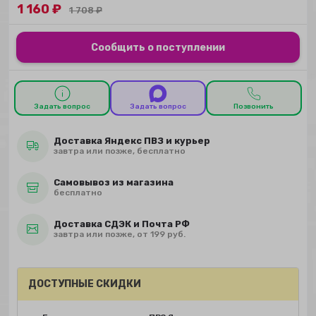
1 160
₽
1 708
₽
Сообщить о поступлении
Задать вопрос
Задать вопрос
Позвонить
Доставка Яндекс ПВЗ и курьер
завтра или позже, бесплатно
Самовывоз из магазина
бесплатно
Доставка СДЭК и Почта РФ
завтра или позже, от 199 руб.
ДОСТУПНЫЕ СКИДКИ