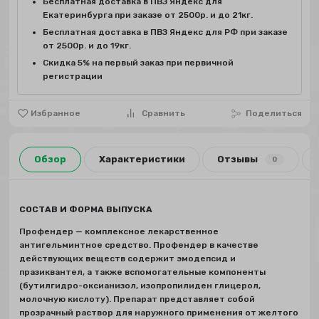
Бесплатная доставка в ПВЗ Яндекс для
Екатеринбурга при заказе от 2500р. и до 21кг.
Бесплатная доставка в ПВЗ Яндекс для РФ при заказе
от 2500р. и до 19кг.
Скидка 5% на первый заказ при первичной
регистрации
Избранное
Сравнить
Поделиться
Обзор
Характеристики
Отзывы
0
СОСТАВ И ФОРМА ВЫПУСКА
Профендер — комплексное лекарственное
антигельминтное средство. Профендер в качестве
действующих веществ содержит эмодепсид и
празиквантел, а также вспомогательные компоненты
(бутилгидро-оксианизол, изопропилиден глицерол,
молочную кислоту). Препарат представляет собой
прозрачный раствор для наружного применения от желтого