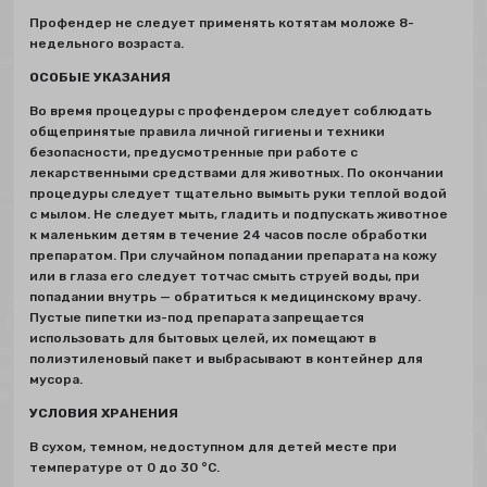
Профендер не следует применять котятам моложе 8-
недельного возраста.
ОСОБЫЕ УКАЗАНИЯ
Во время процедуры с профендером следует соблюдать
общепринятые правила личной гигиены и техники
безопасности, предусмотренные при работе с
лекарственными средствами для животных. По окончании
процедуры следует тщательно вымыть руки теплой водой
с мылом. Не следует мыть, гладить и подпускать животное
к маленьким детям в течение 24 часов после обработки
препаратом. При случайном попадании препарата на кожу
или в глаза его следует тотчас смыть струей воды, при
попадании внутрь — обратиться к медицинскому врачу.
Пустые пипетки из-под препарата запрещается
использовать для бытовых целей, их помещают в
полиэтиленовый пакет и выбрасывают в контейнер для
мусора.
УСЛОВИЯ ХРАНЕНИЯ
В сухом, темном, недоступном для детей месте при
температуре от 0 до 30 °С.