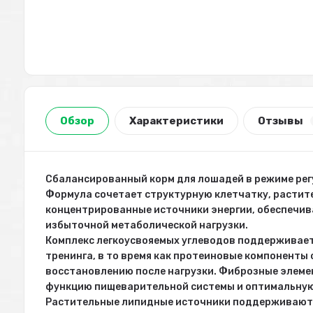
Обзор
Характеристики
Отзывы
Сбалансированный корм для лошадей в режиме рег
Формула сочетает структурную клетчатку, растит
концентрированные источники энергии, обеспечи
избыточной метаболической нагрузки.
Комплекс легкоусвояемых углеводов поддерживает
тренинга, в то время как протеиновые компонент
восстановлению после нагрузки. Фиброзные элем
функцию пищеварительной системы и оптимальну
Растительные липидные источники поддерживают 