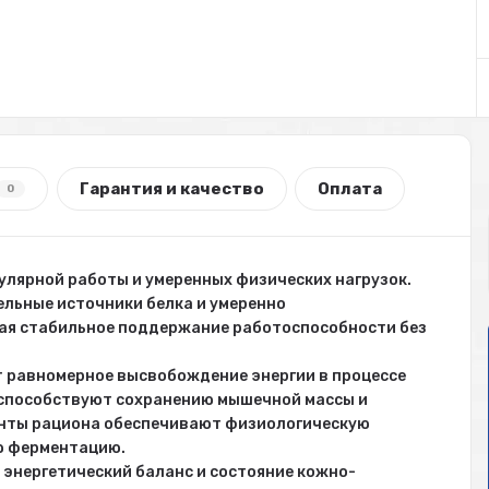
Гарантия и качество
Оплата
0
улярной работы и умеренных физических нагрузок.
ельные источники белка и умеренно
вая стабильное поддержание работоспособности без
 равномерное высвобождение энергии в процессе
ы способствуют сохранению мышечной массы и
енты рациона обеспечивают физиологическую
ю ферментацию.
энергетический баланс и состояние кожно-