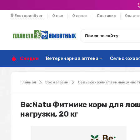
Екатеринбург
О нас
Отзывы
Доставка
Оплата
Скидки
Ветеринарная аптека
Сельскохоз
Главная
Зоомагазин
Сельскохозяйственные живот
Be:Natu Фитмикс корм для ло
нагрузки, 20 кг