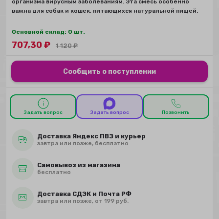
организма вирусным заболеваниям. Эта смесь особенно
важна для собак и кошек, питающихся натуральной пищей.
Основной склад: 0 шт.
707,30
₽
1 120
₽
Сообщить о поступлении
Задать вопрос
Задать вопрос
Позвонить
Доставка Яндекс ПВЗ и курьер
завтра или позже, бесплатно
Самовывоз из магазина
бесплатно
Доставка СДЭК и Почта РФ
завтра или позже, от 199 руб.