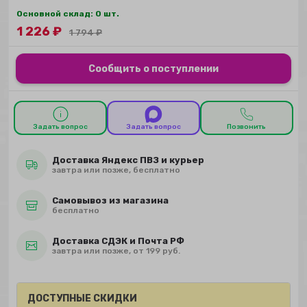
Основной склад: 0 шт.
1 226
₽
1 794
₽
Сообщить о поступлении
Задать вопрос
Задать вопрос
Позвонить
Доставка Яндекс ПВЗ и курьер
завтра или позже, бесплатно
Самовывоз из магазина
бесплатно
Доставка СДЭК и Почта РФ
завтра или позже, от 199 руб.
ДОСТУПНЫЕ СКИДКИ