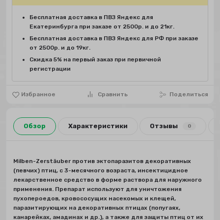
Бесплатная доставка в ПВЗ Яндекс для
Екатеринбурга при заказе от 2500р. и до 21кг.
Бесплатная доставка в ПВЗ Яндекс для РФ при заказе
от 2500р. и до 19кг.
Скидка 5% на первый заказ при первичной
регистрации
Избранное
Сравнить
Поделиться
Обзор
Характеристики
Отзывы
0
Milben-Zerstäuber против эктопаразитов декоративных
(певчих) птиц, с 3-месячного возраста, инсектицидное
лекарственное средство в форме раствора для наружного
применения. Препарат используют для уничтожения
пухопероедов, кровососущих насекомых и клещей,
паразитирующих на декоративных птицах (попугаях,
канарейках, амадинах и др.), а также для защиты птиц от их