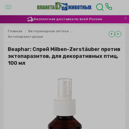
Бесплатная доставка по всей России
Главная
Ветеринарная аптека
Антипаразитарные
Beaphar: Спрей Milben-Zerstäuber против
эктопаразитов, для декоративных птиц,
100 мл