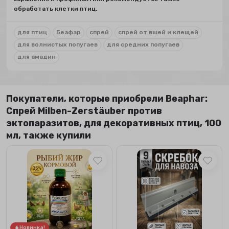
обработать клетки птиц.
для птиц
Беафар
спрей
спрей от вшей и клещей
для волнистых попугаев
для средних попугаев
для амадин
Покупатели, которые приобрели Beaphar:
Спрей Milben-Zerstäuber против
эктопаразитов, для декоративных птиц, 100
мл, также купили
Новинка!