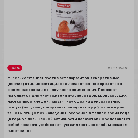
-32%
Арт.:
13261
Milben-Zerstäuber против эктопаразитов декоративных
(певчих) птиц инсектицидное лекарственное средство в
форме раствора для наружного применения. Препарат
используют для уничтожения пухопероедов, кровососущих
насекомых и клещей, паразитирующих на декоративных
птицах (попугаях, канарейках, амадинах и др.), а также для
защиты птиц от их нападения, особенно в теплое время года
(в период повышенной активности паразитов). Представляет
собой прозрачную бесцветную жидкость со слабым запахом
пиретринов.