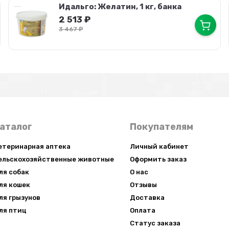
Идальго: Желатин, 1 кг, банка
2 513
₽
3 467
₽
аталог
Покупателям
етеринарная аптека
Личный кабинет
ельскохозяйственные животные
Оформить заказ
ля собак
О нас
ля кошек
Отзывы
ля грызунов
Доставка
ля птиц
Оплата
Статус заказа