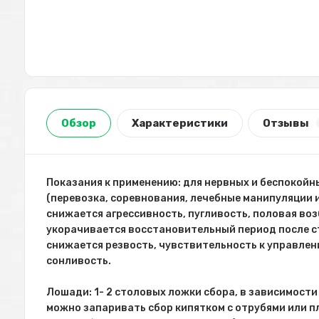
Обзор
Характеристики
Отзывы
Показания к применению: для нервных и беспокойн
(перевозка, соревнования, лечебные манипуляции 
снижается агрессивность, пугливость, половая во
укорачивается восстановительный период после ст
снижается резвость, чувствительность к управлен
сонливость.
Лошади: 1- 2 столовых ложки сбора, в зависимости 
можно запаривать сбор кипятком с отрубями или п