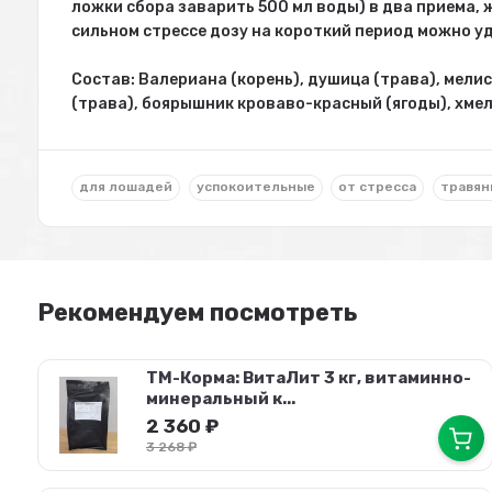
ложки сбора заварить 500 мл воды) в два приема, 
сильном стрессе дозу на короткий период можно у
Состав: Валериана (корень), душица (трава), мелис
(трава), боярышник кроваво-красный (ягоды), хмел
для лошадей
успокоительные
от стресса
травян
Рекомендуем посмотреть
ТМ-Корма: ВитаЛит 3 кг, витаминно-
минеральный к...
2 360
₽
3 268
₽