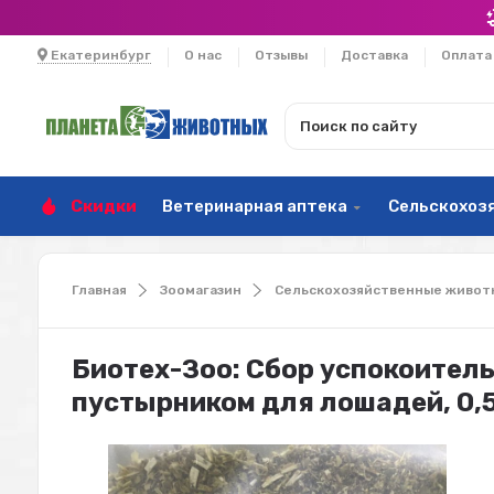
Екатеринбург
О нас
Отзывы
Доставка
Оплата
Скидки
Ветеринарная аптека
Сельскохоз
Главная
Зоомагазин
Сельскохозяйственные живот
Биотех-Зоо: Сбор успокоитель
пустырником для лошадей, 0,5