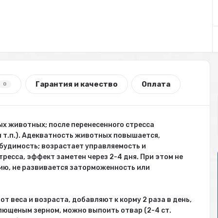
Гарантия и качество
Оплата
0
ых животных; после перенесенного стресса
и т.п.). Адекватность животных повышается,
збудимость; возрастает управляемость и
ресса, эффект заметен через 2-4 дня. При этом не
ию, не развивается заторможенность или
от веса и возраста, добавляют к корму 2 раза в день,
лющеным зерном, можно выпоить отвар (2-4 ст.