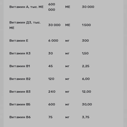
600
Витамин А, тыс. МЕ
МЕ
30 000
000
Витамин Д3, тыс.
30 000
МЕ
1 500
МЕ
Витамин Е
6 000
мг
300
Витамин К3
30
мг
1,50
Витамин В1
45
мг
2,25
Витамин В2
120
мг
6,00
Витамин В3
240
мг
12,00
Витамин В5
600
мг
30,00
Витамин В6
75
мг
3,75