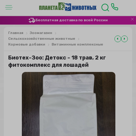
Бесплатная доставка по всей России
Главная
Зоомагазин
Сельскохозяйственные животные
Кормовые добавки
Витаминные комплексные
Биотех-Зоо: Детокс - 18 трав, 2 кг
фитокомплекс для лошадей