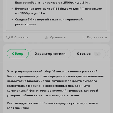
Екатеринбурга при заказе от 2500р. и до 21кг.
Бесплатная доставка в ПВЗ Яндекс для РФ при заказе
от 2500р. и до 19кг.
Скидка 5% на первый заказ при первичной
регистрации
Избранное
Сравнить
Поделиться
Обзор
Характеристики
Отзывы
0
Это гранулированный сбор 18 лекарственных растений.
Балансировочная добавка предназначена для восполнения
недостатка биологически-активных веществ лугового
разнотравья в рационе современных лошадей. Это
комплексный фитотерапевтический препарат, который
ускоряет обмен веществ и выводит токсины.
Рекомендуется как добавка к корму в сухом виде, или в
составе каши.