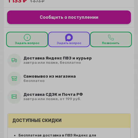
1 133
₽
1 673
₽
Сообщить о поступлении
Задать вопрос
Задать вопрос
Позвонить
Доставка Яндекс ПВЗ и курьер
завтра или позже, бесплатно
Самовывоз из магазина
бесплатно
Доставка СДЭК и Почта РФ
завтра или позже, от 199 руб.
ДОСТУПНЫЕ СКИДКИ
Бесплатная доставка в ПВЗ Яндекс для