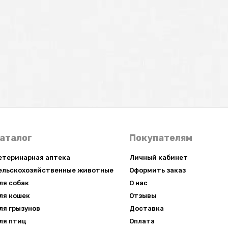
аталог
Покупателям
етеринарная аптека
Личный кабинет
ельскохозяйственные животные
Оформить заказ
ля собак
О нас
ля кошек
Отзывы
ля грызунов
Доставка
ля птиц
Оплата