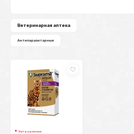
Ветеринарная аптека
Антипаразитарные
Нет в наличии