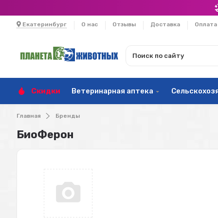
Екатеринбург
О нас
Отзывы
Доставка
Оплата
Скидки
Ветеринарная аптека
Сельскохоз
Главная
Бренды
БиоФерон