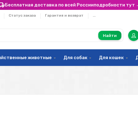
Бесплатная доставка по всей России
подробности тут 
Статус заказа
Гарантия и возврат
...
Найти
яйственные животные
Для собак
Для кошек