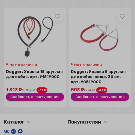
Нет в наличии
Нет в наличии
Dogger: Удавка 18 круглая
Dogger: Удавка 5 круглая
для собак. арт. У181900С
для собак, кожа, 30 см,
арт. У051900С
1 313
₽
503
₽
1 907
₽
-31%
854
₽
-41%
Сообщить о поступлении
Сообщить о поступлении
Каталог
Покупателям