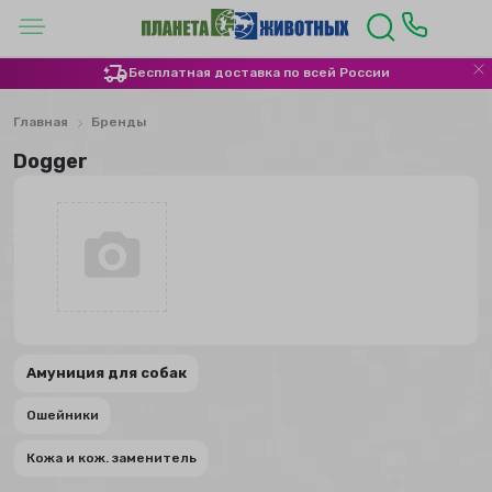
Бесплатная доставка по всей России
Главная
Бренды
Dogger
Амуниция для собак
Ошейники
Кожа и кож. заменитель