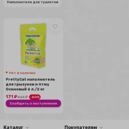
Наполнители для туалетов
Нет в наличии
PrettyCat наполнитель
для грызунов и птиц
Осиновый 6 л./2 кг
171
₽
423
₽
-60%
Сообщить о поступлении
Каталог
Покупателям