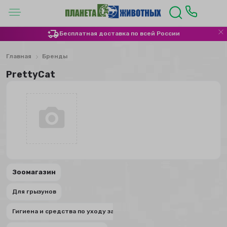
Бесплатная доставка по всей России
Главная
Бренды
PrettyCat
Зоомагазин
Для грызунов
Гигиена и средства по уходу за грызунами