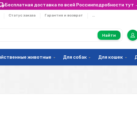
Бесплатная доставка по всей России
подробности тут 
Статус заказа
Гарантия и возврат
...
Найти
яйственные животные
Для собак
Для кошек