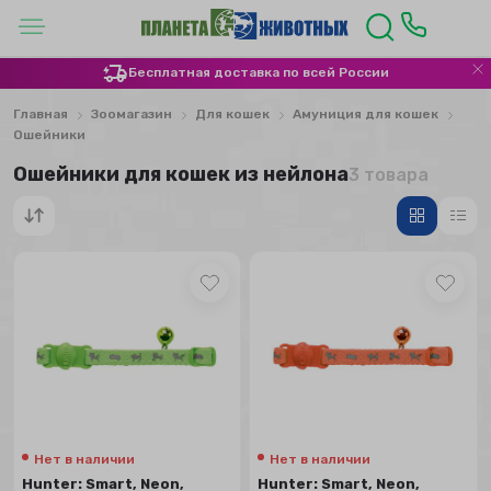
Бесплатная доставка по всей России
Главная
Зоомагазин
Для кошек
Амуниция для кошек
Ошейники
Ошейники для кошек из нейлона
3 товара
Нет в наличии
Нет в наличии
Hunter: Smart, Neon,
Hunter: Smart, Neon,