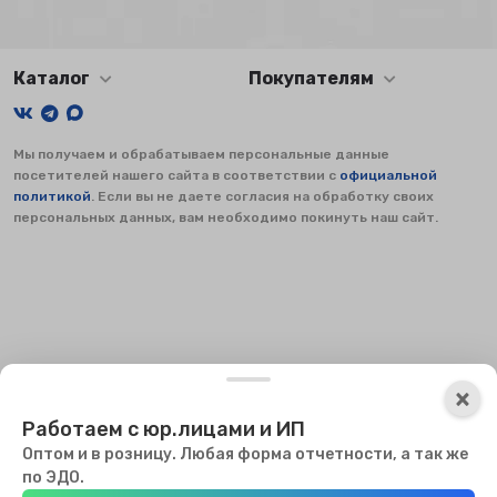
Каталог
Покупателям
Мы получаем и обрабатываем персональные данные
посетителей нашего сайта в соответствии с
официальной
политикой
. Если вы не даете согласия на обработку своих
персональных данных, вам необходимо покинуть наш сайт.
×
×
Работаем с юр.лицами и ИП
Оптом и в розницу. Любая форма отчетности, а так же
Мы используем файлы куки, чтобы сайт мог работать. Оставаясь
по ЭДО.
на сайте, вы соглашаетесь с использованием куки.