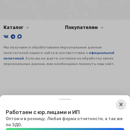
Каталог
Покупателям
Мы получаем и обрабатываем персональные данные
посетителей нашего сайта в соответствии с
официальной
политикой
. Если вы не даете согласия на обработку своих
персональных данных, вам необходимо покинуть наш сайт.
×
×
Работаем с юр.лицами и ИП
Оптом и в розницу. Любая форма отчетности, а так же
Мы используем файлы куки, чтобы сайт мог работать. Оставаясь
по ЭДО.
на сайте, вы соглашаетесь с использованием куки.