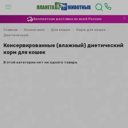
Бесплатная доставка по всей России
Главная
Зоомагазин
Для кошек
Корм для кошек
Диетический
Консервированные (влажный) диетический
корм для кошек
В этой категории нет ни одного товара.