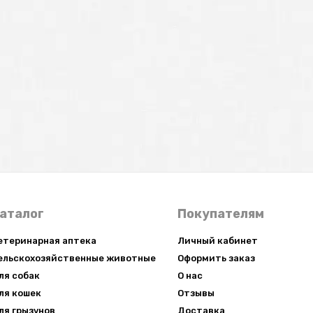
аталог
Покупателям
етеринарная аптека
Личный кабинет
ельскохозяйственные животные
Оформить заказ
ля собак
О нас
ля кошек
Отзывы
ля грызунов
Доставка