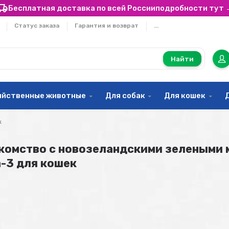
Бесплатная доставка по всей России
подробности тут 
Статус заказа
Гарантия и возврат
...
Найти
яйственные животные
Для собак
Для кошек
к
акомство с новозеландскими зелеными
-3 для кошек