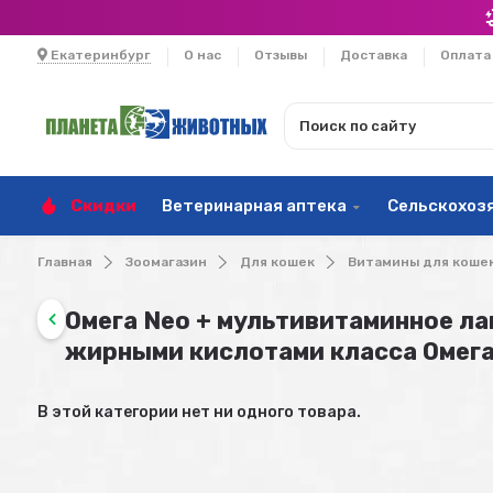
Екатеринбург
О нас
Отзывы
Доставка
Оплата
Скидки
Ветеринарная аптека
Сельскохоз
Главная
Зоомагазин
Для кошек
Витамины для коше
Омега Neo + мультивитаминное л
жирными кислотами класса Омега
В этой категории нет ни одного товара.