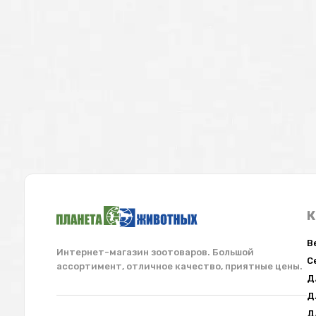
К
В
Интернет-магазин зоотоваров. Большой
С
ассортимент, отличное качество, приятные цены.
Д
Д
Д