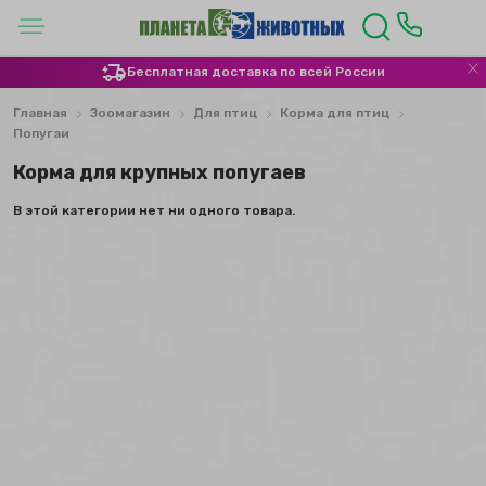
Бесплатная доставка по всей России
Главная
Зоомагазин
Для птиц
Корма для птиц
Попугаи
Корма для крупных попугаев
В этой категории нет ни одного товара.