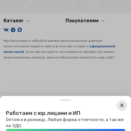
Каталог
Покупателям
Мы получаем и обрабатываем персональные данные
посетителей нашего сайта в соответствии с
официальной
политикой
. Если вы не даете согласия на обработку своих
персональных данных, вам необходимо покинуть наш сайт.
×
×
Работаем с юр.лицами и ИП
Оптом и в розницу. Любая форма отчетности, а так же
Мы используем файлы куки, чтобы сайт мог работать. Оставаясь
по ЭДО.
на сайте, вы соглашаетесь с использованием куки.