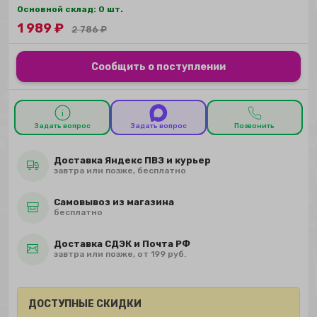
Основной склад: 0 шт.
1 989
₽
2 786
₽
Сообщить о поступлении
Задать вопрос
Задать вопрос
Позвонить
Доставка Яндекс ПВЗ и курьер
завтра или позже, бесплатно
Самовывоз из магазина
бесплатно
Доставка СДЭК и Почта РФ
завтра или позже, от 199 руб.
ДОСТУПНЫЕ СКИДКИ