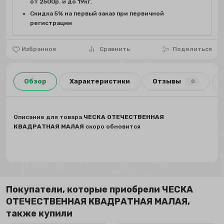
от 2500р. и до 19кг.
Скидка 5% на первый заказ при первичной
регистрации
Избранное
Сравнить
Поделиться
Обзор
Характеристики
Отзывы
0
Описание для товара
ЧЕСКА ОТЕЧЕСТВЕННАЯ
КВАДРАТНАЯ МАЛАЯ
скоро обновится
Покупатели, которые приобрели ЧЕСКА
ОТЕЧЕСТВЕННАЯ КВАДРАТНАЯ МАЛАЯ,
также купили