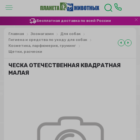
Бесплатная доставка по всей России
Главная
Зоомагазин
Для собак
Гигиена и средства по уходу для собак
Косметика, парфюмерия, груминг
Щетки, расчески
ЧЕСКА ОТЕЧЕСТВЕННАЯ КВАДРАТНАЯ
МАЛАЯ