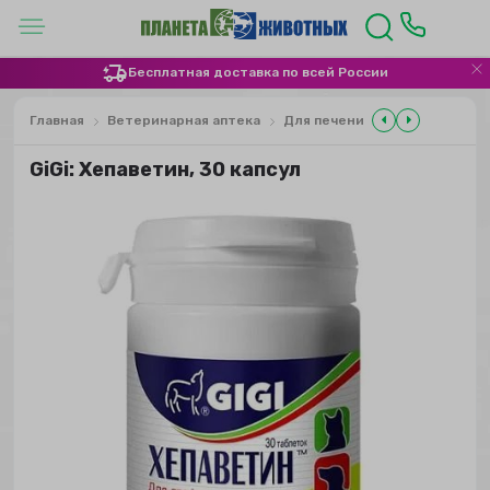
Бесплатная доставка по всей России
Главная
Ветеринарная аптека
Для печени
GiGi: Хепаветин, 30 капсул