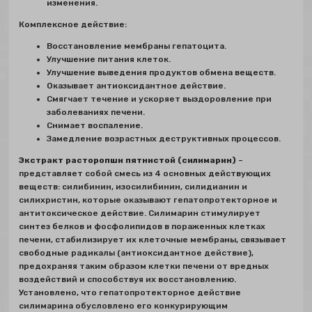
изменения.
Комплексное действие:
Восстановление мембраны гепатоцита.
Улучшение питания клеток.
Улучшение выведения продуктов обмена веществ.
Оказывает антиоксидантное действие.
Смягчает течение и ускоряет выздоровление при
заболеваниях печени.
Снимает воспаление.
Замедление возрастных деструктивных процессов.
Экстракт расторопши пятнистой (силимарин)
–
представляет собой смесь из 4 основных действующих
веществ: силибинин, изосилибинин, силидианин и
силихристин, которые оказывают гепатопротекторное и
антитоксическое действие. Силимарин стимулирует
синтез белков и фосфолипидов в пораженных клетках
печени, стабилизирует их клеточные мембраны, связывает
свободные радикалы (антиоксидантное действие),
предохраняя таким образом клетки печени от вредных
воздействий и способствуя их восстановлению.
Установлено, что гепатопротекторное действие
силимарина обусловлено его конкурирующим