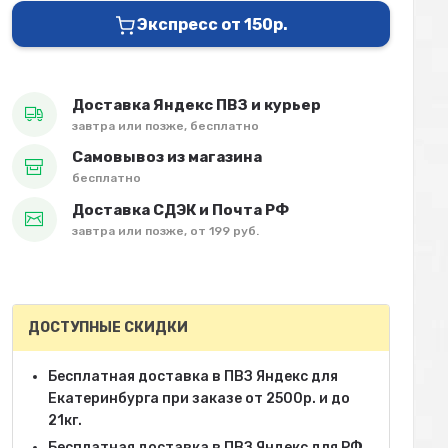
Экспресс от 150р.
Доставка Яндекс ПВЗ и курьер
завтра или позже, бесплатно
Самовывоз из магазина
бесплатно
Доставка СДЭК и Почта РФ
завтра или позже, от 199 руб.
ДОСТУПНЫЕ СКИДКИ
Бесплатная доставка в ПВЗ Яндекс для
Екатеринбурга при заказе от 2500р. и до
21кг.
Бесплатная доставка в ПВЗ Яндекс для РФ