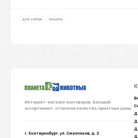
для собак
поилка
К
В
Интернет-магазин зоотоваров. Большой
С
ассортимент, отличное качество, приятные цены.
Д
Д
Д
г. Екатеринбург, ул. Смазчиков, д. 2
Д