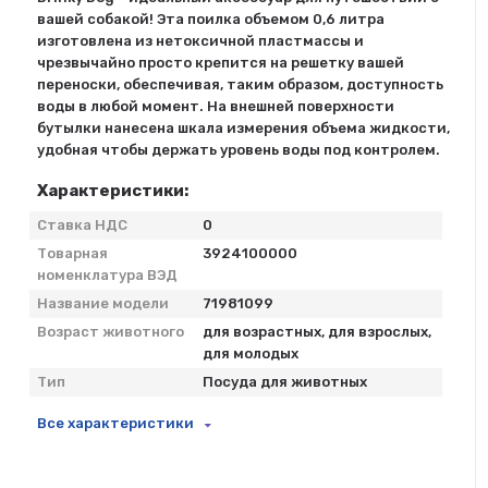
вашей собакой! Эта поилка объемом 0,6 литра
изготовлена из нетоксичной пластмассы и
чрезвычайно просто крепится на решетку вашей
переноски, обеспечивая, таким образом, доступность
воды в любой момент. На внешней поверхности
бутылки нанесена шкала измерения объема жидкости,
удобная чтобы держать уровень воды под контролем.
Характеристики:
Ставка НДС
0
Товарная
3924100000
номенклатура ВЭД
Название модели
71981099
Возраст животного
для возрастных, для взрослых,
для молодых
Тип
Посуда для животных
Все характеристики