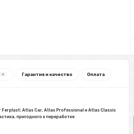
Гарантия и качество
Оплата
0
rplast: Atlas Car, Atlas Professional и Atlas Classic
астика, пригодного к переработке