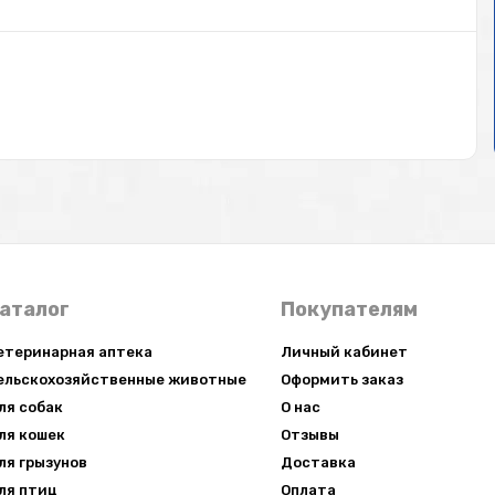
аталог
Покупателям
етеринарная аптека
Личный кабинет
ельскохозяйственные животные
Оформить заказ
ля собак
О нас
ля кошек
Отзывы
ля грызунов
Доставка
ля птиц
Оплата