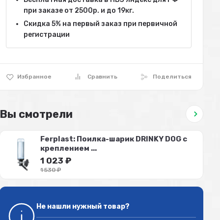
при заказе от 2500р. и до 19кг.
Скидка 5% на первый заказ при первичной
регистрации
Избранное
Сравнить
Поделиться
Вы смотрели
Ferplast: Поилка-шарик DRINKY DOG с
креплением ...
1 023
₽
1 530
₽
Не нашли нужный товар?