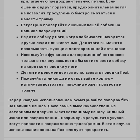
прилагаемую предохранительную петлю. Если
ошейник вдруг порвется, предохранительная петля
не позволит тросу/ремню быстро смотаться и
нанести травму.
Регулярно проверяйте ошейник вашей собаки на
наличие повреждений.
Ведите собаку у ноги, когда поблизости находятся
другие люди или животные. Для этого вы можете
использовать функцию долговременной остановки
Используйте функцию долговременной остановки
только в тех случаях, когда Вы хотите вести собаку
на коротком поводке у ноги
Детям не рекомендуется использовать поводки flexi.
Пожалуйста, никогда не открывайте корпус –
натянутая возвратная пружина может привести к
травме
Перед каждым использованием осматривайте поводок flexi
на наличие износа. Даже самые высококачественные
материалы подвержены естественному износу. Сильный
износ или повреждения – например, в результате укусов –
могут привести к повреждению троса/ремня. В этом случае
использование поводка flexi следует прекратить.