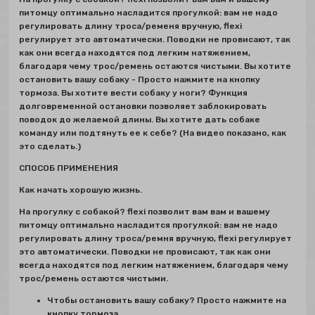
питомцу оптимально насладится прогулкой: вам не надо
регулировать длину троса/ременя вручную, flexi
регулирует это автоматически. Поводки не провисают, так
как они всегда находятся под легким натяжением,
благодаря чему трос/ремень остаются чистыми. Вы хотите
остановить вашу собаку - Просто нажмите на кнопку
тормоза. Вы хотите вести собаку у ноги? Функция
долговременной остановки позволяет заблокировать
поводок до желаемой длины. Вы хотите дать собаке
команду или подтянуть ее к себе? (На видео показано, как
это сделать.)
СПОСОБ ПРИМЕНЕНИЯ
Как начать хорошую жизнь.
Hа прогулку с собакой? flexi позволит вам вам и вашему
питомцу оптимально насладится прогулкой: вам не надо
регулировать длину троса/ремня вручную, flexi регулирует
это автоматически. Поводки не провисают, так как они
всегда находятся под легким натяжением, благодаря чему
трос/ремень остаются чистыми.
Чтобы остановить вашу собаку? Просто нажмите на
кнопку тормоза.