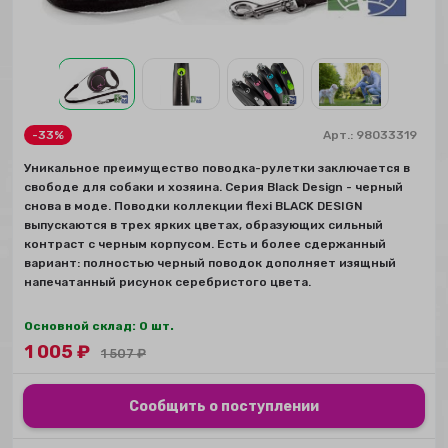
-33%
Арт.:
98033319
Уникальное преимущество поводка-рулетки заключается в
свободе для собаки и хозяина. Серия Black Design - черный
снова в моде. Поводки коллекции flexi BLACK DESIGN
выпускаются в трех ярких цветах, образующих сильный
контраст с черным корпусом. Есть и более сдержанный
вариант: полностью черный поводок дополняет изящный
напечатанный рисунок серебристого цвета.
Основной склад: 0 шт.
1 005
₽
1 507
₽
Сообщить о поступлении