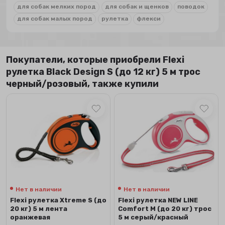
для собак мелких пород
для собак и щенков
поводок
для собак малых пород
рулетка
флекси
Покупатели, которые приобрели Flexi
рулетка Black Design S (до 12 кг) 5 м трос
черный/розовый, также купили
Нет в наличии
Нет в наличии
Flexi рулетка Xtreme S (до
Flexi рулетка NEW LINE
20 кг) 5 м лента
Comfort М (до 20 кг) трос
оранжевая
5 м серый/красный