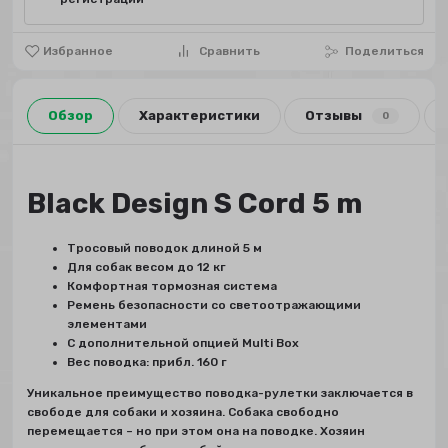
Избранное
Сравнить
Поделиться
Обзор
Характеристики
Отзывы
0
Black Design S Cord 5 m
Tросовый поводок длиной 5 м
Для собак весом до 12 кг
Комфортная тормозная система
Pемень безопасности со светоотражающими
элементами
C дополнительной опцией Multi Box
Bес поводка: прибл. 160 г
Уникальное преимущество поводка-рулетки заключается в
свободе для собаки и хозяина. Собака свободно
перемещается – но при этом она на поводке. Хозяин