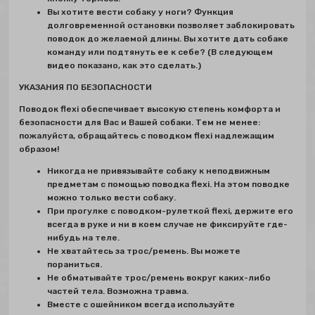
Вы хотите вести собаку у ноги? Функция
долговременной остановки позволяет заблокировать
поводок до желаемой длины. Вы хотите дать собаке
команду или подтянуть ее к себе? (В следующем
видео показано, как это сделать.)
УКАЗАНИЯ ПО БЕЗОПАСНОСТИ
Поводок flexi обеспечивает высокую степень комфорта и
безопасности для Вас и Вашей собаки. Тем не менее:
пожалуйста, обращайтесь с поводком flexi надлежащим
образом!
Никогда не привязывайте собаку к неподвижным
предметам с помощью поводка flexi. На этом поводке
можно только вести собаку.
При прогулке с поводком-рулеткой flexi, держите его
всегда в руке и ни в коем случае не фиксируйте где-
нибудь на теле.
Не хватайтесь за трос/ремень. Вы можете
пораниться.
Не обматывайте трос/ремень вокруг каких-либо
частей тела. Возможна травма.
Вместе с ошейником всегда используйте