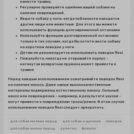
нанести травму.
Регулярно проверяйте ошейник вашей собаки на
наличие повреждений.
Ведите собаку у ноги, когда поблизости находятся
другие люди или животные. Для этого вы можете
использовать функцию долговременной остановки
Используйте функцию долговременной остановки
только в тех случаях, когда Вы хотите вести собаку
на коротком поводке у ноги
Детям не рекомендуется использовать поводки flexi.
Пожалуйста, никогда не открывайте корпус –
натянутая возвратная пружина может привести к
травме
Перед каждым использованием осматривайте поводок flexi
на наличие износа. Даже самые высококачественные
материалы подвержены естественному износу. Сильный
износ или повреждения – например, в результате укусов –
могут привести к повреждению троса/ремня. В этом случае
использование поводка flexi следует прекратить.
для собак мелких пород
для собак и щенков
поводок
для собак малых пород
рулетка
флекси