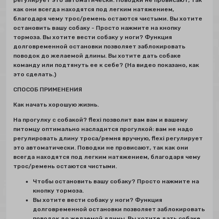
как они всегда находятся под легким натяжением,
благодаря чему трос/ремень остаются чистыми. Вы хотите
остановить вашу собаку - Просто нажмите на кнопку
тормоза. Вы хотите вести собаку у ноги? Функция
долговременной остановки позволяет заблокировать
поводок до желаемой длины. Вы хотите дать собаке
команду или подтянуть ее к себе? (На видео показано, как
это сделать.)
СПОСОБ ПРИМЕНЕНИЯ
Как начать хорошую жизнь.
Hа прогулку с собакой? flexi позволит вам вам и вашему
питомцу оптимально насладится прогулкой: вам не надо
регулировать длину троса/ремня вручную, flexi регулирует
это автоматически. Поводки не провисают, так как они
всегда находятся под легким натяжением, благодаря чему
трос/ремень остаются чистыми.
Чтобы остановить вашу собаку? Просто нажмите на
кнопку тормоза.
Вы хотите вести собаку у ноги? Функция
долговременной остановки позволяет заблокировать
поводок до желаемой длины. Вы хотите дать собаке