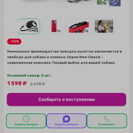
-30%
Уникальное преимущество поводка-рулетки заключается в
свободе для собаки и хозяина. Серия New Classic -
современная классика. Первый выбор для вашей собаки.
Основной склад: 0 шт.
1 598
₽
2 278
₽
Сообщить о поступлении
Задать вопрос
Задать вопрос
Позвонить