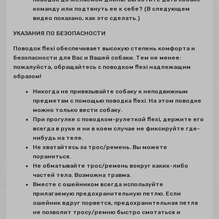
команду или подтянуть ее к себе? (В следующем
видео показано, как это сделать.)
УКАЗАНИЯ ПО БЕЗОПАСНОСТИ
Поводок flexi обеспечивает высокую степень комфорта и
безопасности для Вас и Вашей собаки. Тем не менее:
пожалуйста, обращайтесь с поводком flexi надлежащим
образом!
Никогда не привязывайте собаку к неподвижным
предметам с помощью поводка flexi. На этом поводке
можно только вести собаку.
При прогулке с поводком-рулеткой flexi, держите его
всегда в руке и ни в коем случае не фиксируйте где-
нибудь на теле.
Не хватайтесь за трос/ремень. Вы можете
пораниться.
Не обматывайте трос/ремень вокруг каких-либо
частей тела. Возможна травма.
Вместе с ошейником всегда используйте
прилагаемую предохранительную петлю. Если
ошейник вдруг порвется, предохранительная петля
не позволит тросу/ремню быстро смотаться и