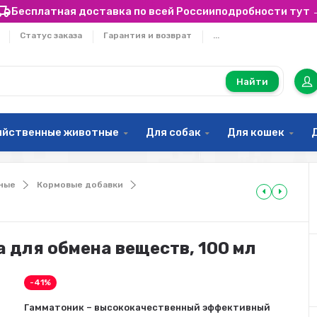
Бесплатная доставка по всей России
подробности тут 
Статус заказа
Гарантия и возврат
...
Найти
яйственные животные
Для собак
Для кошек
ные
Кормовые добавки
 для обмена веществ, 100 мл
-41%
Гамматоник – высококачественный эффективный