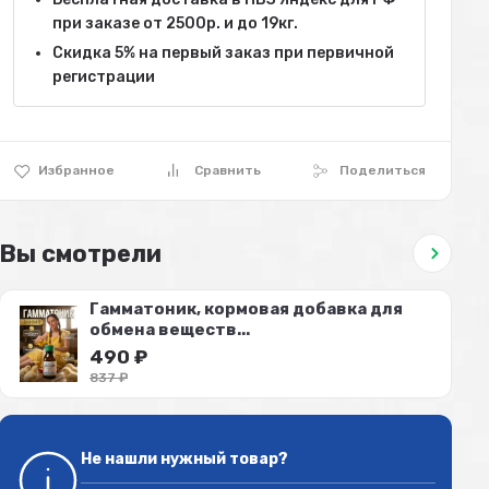
при заказе от 2500р. и до 19кг.
Скидка 5% на первый заказ при первичной
регистрации
Избранное
Сравнить
Поделиться
Вы смотрели
Гамматоник, кормовая добавка для
обмена веществ...
490
₽
837
₽
Не нашли нужный товар?