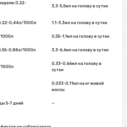
неделю 0,22-
3,3-5,5мл на голову в сутки
0,22-0,44л/1000л
1,1-3,3мл на голову в сутки
/1000л
0,55-1,1мл на голову в сутки
0,55-0,88л/1000л
3,3-6,6мл на голову в сутки
0,33-0,66мл на голову в
/1000л
сутки
0,033-0,11мл на кг живой
массы
ы 5-7 дней
—
ффектов не наблюдается.