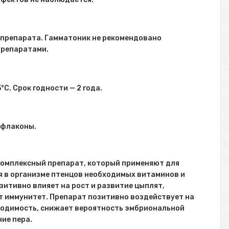
 препарата. Гамматоник не рекомендовано
препаратами.
°С. Срок годности — 2 года.
 флаконы.
омплексный препарат, который применяют для
я в организме птенцов необходимых витаминов и
зитивно влияет на рост и развитие цыплят,
 иммунитет. Препарат позитивно воздействует на
ыводимость, снижает вероятность эмбриональной
ие пера.