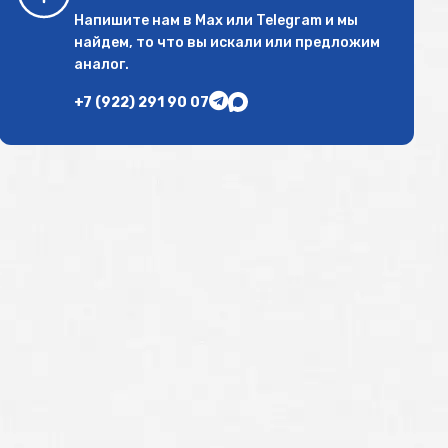
Напишите нам в
Max
или
Telegram
и мы
найдем, то что вы искали или предложим
аналог.
+7 (922) 291 90 07