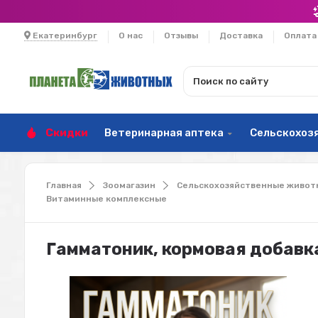
Екатеринбург
О нас
Отзывы
Доставка
Оплата
Скидки
Ветеринарная аптека
Сельскохоз
Главная
Зоомагазин
Сельскохозяйственные живот
Витаминные комплексные
Гамматоник, кормовая добавка