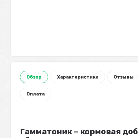
Обзор
Характеристики
Отзывы
Оплата
Гамматоник – кормовая до