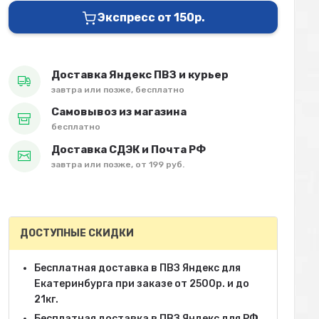
Экспресс от 150р.
Доставка Яндекс ПВЗ и курьер
завтра или позже, бесплатно
Самовывоз из магазина
бесплатно
Доставка СДЭК и Почта РФ
завтра или позже, от 199 руб.
ДОСТУПНЫЕ СКИДКИ
Бесплатная доставка в ПВЗ Яндекс для
Екатеринбурга при заказе от 2500р. и до
21кг.
Бесплатная доставка в ПВЗ Яндекс для РФ