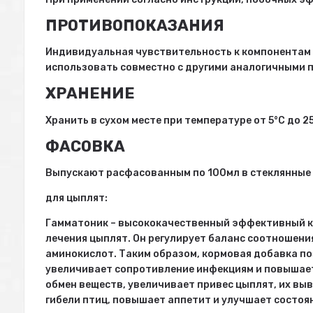
ПРОТИВОПОКАЗАНИЯ
Индивидуальная чувствительность к компонентам
использовать совместно с другими аналогичными 
ХРАНЕНИЕ
Хранить в сухом месте при температуре от 5°С до 25
ФАСОВКА
Выпускают расфасованным по 100мл в стеклянные
для цыплят:
Гамматоник – высококачественный эффективный к
лечения цыплят. Он регулирует баланс соотношени
аминокислот. Таким образом, кормовая добавка по
увеличивает сопротивление инфекциям и повышает
обмен веществ, увеличивает привес цыплят, их в
гибели птиц, повышает аппетит и улучшает состоян