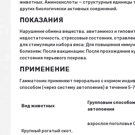
животных. Аминокислоты — структурные единицы т
других биологически активных соединений.
ПОКАЗАНИЯ
Нарушение обмена вещества, авитаминоз и гипови
недостаточность, стрессовые состояния, отравлен
для стимуляции набора веса; Для повышения имму
болезням; После вакцинации; После прохождения к
состояния перьевого покрова.
ПРИМЕНЕНИЕ
Гамматоник применяют перорально с кормом индив
способом (через систему автопоения) в течение 5-7
Групповым способом
Вид животных
автопоения
взрослое поголовье 
Крупный рогатый скот,