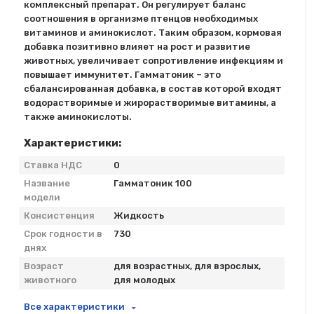
комплексный препарат. Он регулирует баланс
соотношения в организме птенцов необходимых
витаминов и аминокислот. Таким образом, кормовая
добавка позитивно влияет на рост и развитие
животных, увеличивает сопротивление инфекциям и
повышает иммунитет. Гамматоник – это
сбалансированная добавка, в состав которой входят
водорастворимые и жирорастворимые витамины, а
также аминокислоты.
Характеристики:
Ставка НДС
0
Название
Гамматоник 100
модели
Консистенция
Жидкость
Срок годности в
730
днях
Возраст
для возрастных, для взрослых,
животного
для молодых
Все характеристики