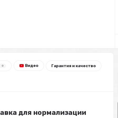
Видео
Гарантия и качество
0
бавка для нормализации