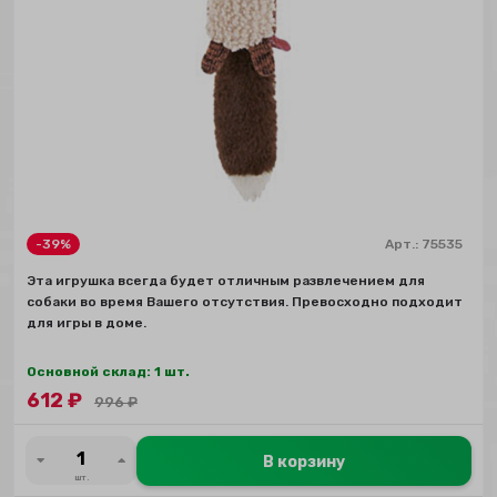
-39%
Арт.:
75535
Эта игрушка всегда будет отличным развлечением для
собаки во время Вашего отсутствия. Превосходно подходит
для игры в доме.
Основной склад: 1 шт.
612
₽
996
₽
В корзину
шт.