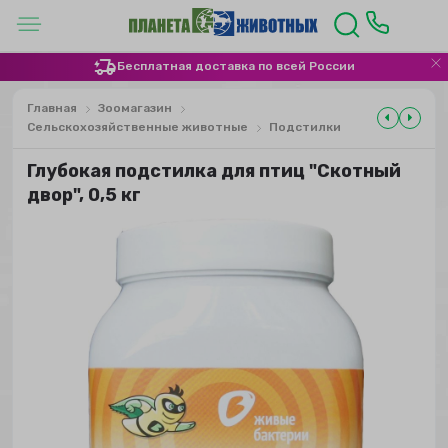
Бесплатная доставка по всей России
Главная
Зоомагазин
Сельскохозяйственные животные
Подстилки
Глубокая подстилка для птиц "Скотный
двор", 0,5 кг