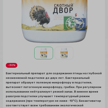
-30%
Бактериальный препарат для содержания птицы на глубокой
несменяемой подстилке до двух лет. Бактериальный
препарат образует полезную микрофлору в подстилке,
вытесняет патогенную микрофлору, грибки. При регулярном
использовании нейтрализует резкий запах. В зимнее время
разогрев подстилки улучшает температурный режим
содержания (при температуре не ниже -10°C). Биоактиватор
соответствует всем требованиям экологической