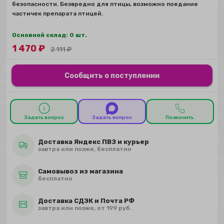
безопасности. Безвредно для птицы, возможно поедание
частичек препарата птицей.
Основной склад: 0 шт.
1 470
₽
2 111
₽
Сообщить о поступлении
Задать вопрос
Задать вопрос
Позвонить
Доставка Яндекс ПВЗ и курьер
завтра или позже, бесплатно
Самовывоз из магазина
бесплатно
Доставка СДЭК и Почта РФ
завтра или позже, от 199 руб.