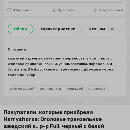
Избранное
Сравнить
Поделиться
Обзор
Характеристики
Отзывы
0
Описание:
кожаный уздечка с сочетании переносье, в комплекте с
webband приведен вожжи, узнал, заставка, переносье и
frontriem. В bakstukken на переносье подбежал и через
головной убор.
для лошадей
амуниция для лошадей
оголовье
Покупатели, которые приобрели
Harryshorse: Оголовье трензельное
шведский к., р-р Full, черный с белой