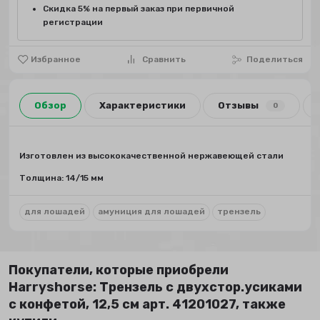
Скидка 5% на первый заказ при первичной
регистрации
Избранное
Сравнить
Поделиться
Обзор
Характеристики
Отзывы
0
Изготовлен из высококачественной нержавеющей стали
Толщина: 14/15 мм
для лошадей
амуниция для лошадей
трензель
Покупатели, которые приобрели
Harryshorse: Трензель с двухстор.усиками
с конфетой, 12,5 см арт. 41201027, также