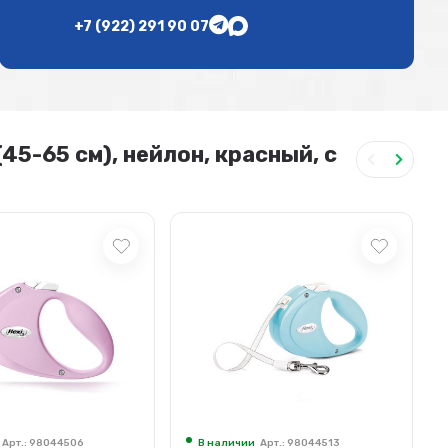
+7 (922) 291 90 07
45-65 см), нейлон, красный, с
Арт.: 98044513
В наличии
Арт.: 17602