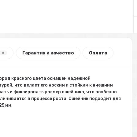
Гарантия и качество
Оплата
0
ород красного цвета оснащен надежной
рой, что делает его носким и стойким к внешним
ать и фиксировать размер ошейника, что особенно
еличивается в процессе роста. Ошейник подходит для
25 мм.