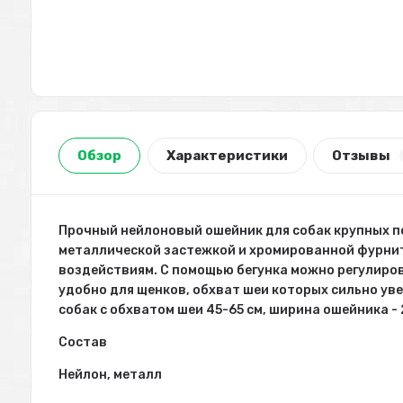
Обзор
Характеристики
Отзывы
Прочный нейлоновый ошейник для собак крупных п
металлической застежкой и хромированной фурниту
воздействиям. С помощью бегунка можно регулиров
удобно для щенков, обхват шеи которых сильно ув
собак с обхватом шеи 45-65 см, ширина ошейника - 
Состав
Нейлон, металл