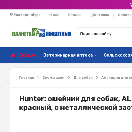
Екатеринбург
О нас
Отзывы
Доставка
Оплата
Скидки
Ветеринарная аптека
Сельскохоз
Главная
Зоомагазин
Для собак
Амуниция для с
Hunter: ошейник для собак, AL
красный, с металлической за