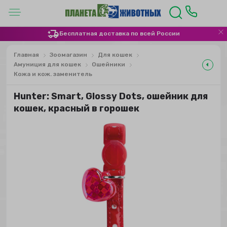
Бесплатная доставка по всей России
Главная
Зоомагазин
Для кошек
Амуниция для кошек
Ошейники
Кожа и кож. заменитель
Hunter: Smart, Glossy Dots, ошейник для
кошек, красный в горошек