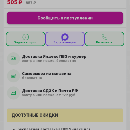
505
₽
857
₽
Сообщить о поступлении
Задать вопрос
Задать вопрос
Позвонить
Доставка Яндекс ПВЗ и курьер
завтра или позже, бесплатно
Самовывоз из магазина
бесплатно
Доставка СДЭК и Почта РФ
завтра или позже, от 199 руб.
ДОСТУПНЫЕ СКИДКИ
Бесплатная доставка в ПВЗ Яндекс для