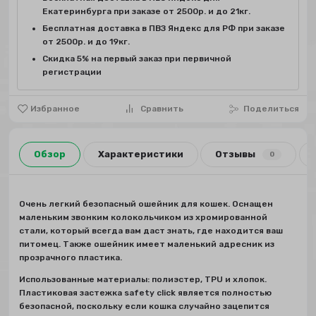
Екатеринбурга при заказе от 2500р. и до 21кг.
Бесплатная доставка в ПВЗ Яндекс для РФ при заказе
от 2500р. и до 19кг.
Скидка 5% на первый заказ при первичной
регистрации
Избранное
Сравнить
Поделиться
Обзор
Характеристики
Отзывы
0
Очень легкий безопасный ошейник для кошек. Оснащен
маленьким звонким колокольчиком из хромированной
стали, который всегда вам даст знать, где находится ваш
питомец. Также ошейник имеет маленький адресник из
прозрачного пластика.
Использованные материалы: полиэстер, TPU и хлопок.
Пластиковая застежка safety click является полностью
безопасной, поскольку если кошка случайно зацепится