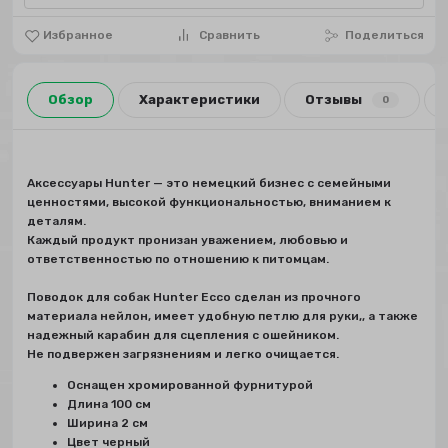
Избранное
Сравнить
Поделиться
Обзор
Характеристики
Отзывы
0
Аксессуары Hunter — это немецкий бизнес с семейными
ценностями, высокой функциональностью, вниманием к
деталям.
Каждый продукт пронизан уважением, любовью и
ответственностью по отношению к питомцам.
Поводок для собак Hunter Ecco сделан из прочного
материала нейлон, имеет удобную петлю для руки,, а также
надежный карабин для сцепления с ошейником.
Не подвержен загрязнениям и легко очищается.
Оснащен хромированной фурнитурой
Длина 100 см
Ширина 2 см
Цвет черный