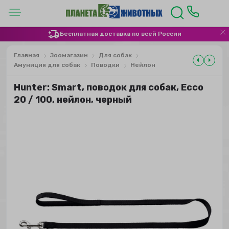
Бесплатная доставка по всей России
Главная
Зоомагазин
Для собак
Амуниция для собак
Поводки
Нейлон
Hunter: Smart, поводок для собак, Ecco
20 / 100, нейлон, черный