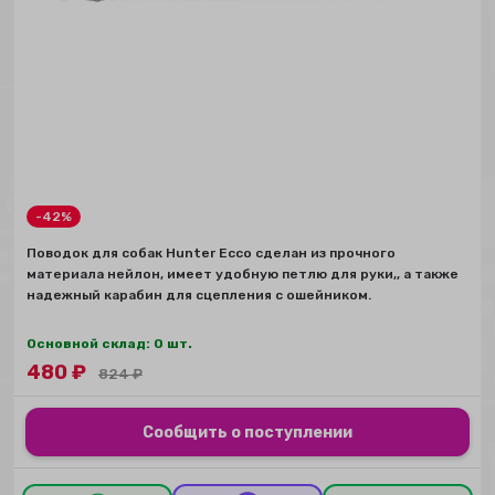
-42%
Поводок для собак Hunter Ecco сделан из прочного
материала нейлон, имеет удобную петлю для руки,, а также
надежный карабин для сцепления с ошейником.
Основной склад: 0 шт.
480
₽
824
₽
Сообщить о поступлении