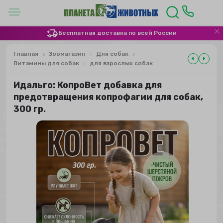
Бесплатная доставка по всей России
Главная
Зоомагазин
Для собак
Витамины для собак
для взрослых собак
Идальго: КопроВет добавка для
предотвращения копрофагии для собак,
300 гр.