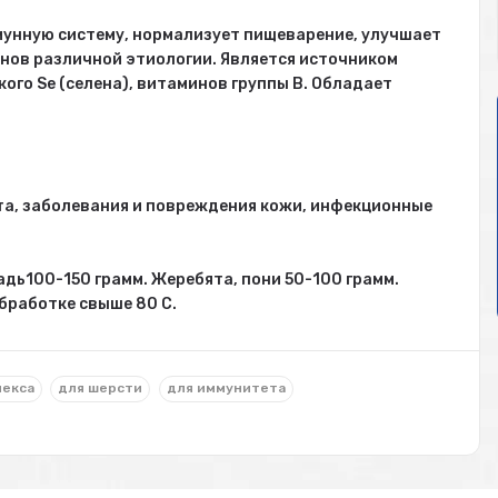
мунную систему, нормализует пищеварение, улучшает
инов различной этиологии. Является источником
ого Se (селена), витаминов группы В. Обладает
та, заболевания и повреждения кожи, инфекционные
адь100-150 грамм. Жеребята, пони 50-100 грамм.
бработке свыше 80 С.
лекса
для шерсти
для иммунитета