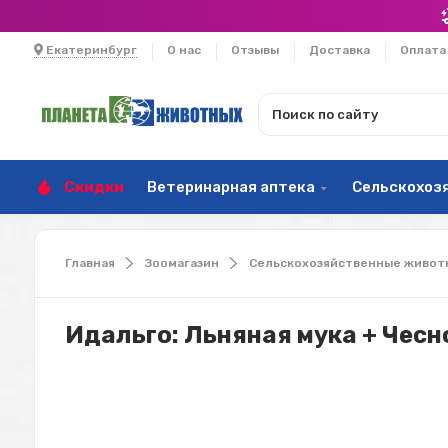
Екатеринбург
О нас
Отзывы
Доставка
Оплата
Скидки
Ветеринарная аптека
Сельскохоз
Главная
Зоомагазин
Сельскохозяйственные живот
Идальго: Льняная мука + Чесн