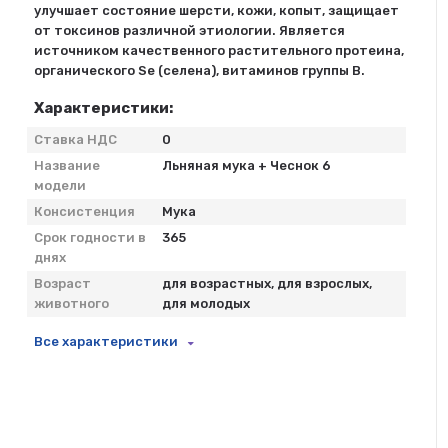
улучшает состояние шерсти, кожи, копыт, защищает
от токсинов различной этиологии. Является
источником качественного растительного протеина,
органического Se (селена), витаминов группы В.
Характеристики:
Ставка НДС
0
Название
Льняная мука + Чеснок 6
модели
Консистенция
Мука
Срок годности в
365
днях
Возраст
для возрастных, для взрослых,
животного
для молодых
Все характеристики