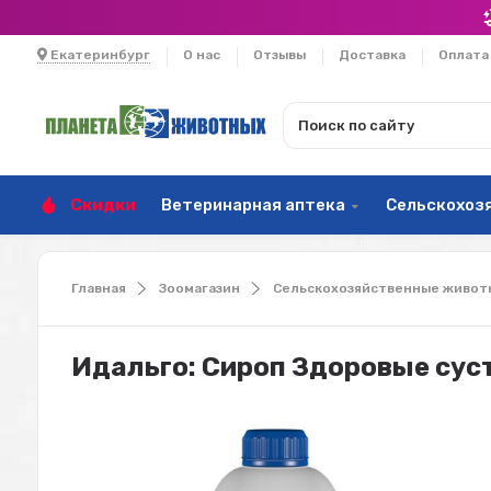
Екатеринбург
О нас
Отзывы
Доставка
Оплата
Скидки
Ветеринарная аптека
Сельскохоз
Главная
Зоомагазин
Сельскохозяйственные живот
Идальго: Сироп Здоровые суст