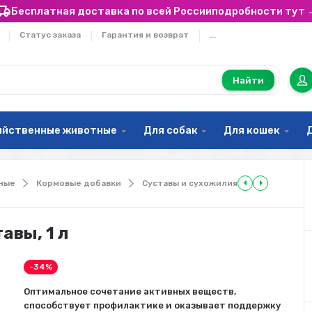
Бесплатная доставка по всей России
подробности тут 
Статус заказа
Гарантия и возврат
...
Найти
яйственные животные
Для собак
Для кошек
ные
Кормовые добавки
Суставы и сухожилия
авы, 1 л
-34%
Оптимальное сочетание активных веществ,
способствует профилактике и оказывает поддержку