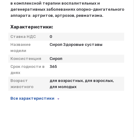
в комплексной терапии воспалительных и
дегенеративных заболеваниях опорно-двигательного
аппарата: артритов, артрозов, ревматизма.
Характеристики:
Ставка НДС
0
Название
Сироп Здоровые суставы
модели
Консистенция
Сироп
Срок годности в
365
днях
Возраст
для возрастных, для взрослых,
животного
для молодых
Все характеристики