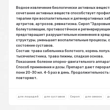
Водное извлечение биологически активных вещест
сочетание активных веществ способствует профил
терапии при воспалительных и дегенеративных за
артритов, артрозов, ревматизма. Сироп "Здоровы
болеутоляющее, противоотёчное и регенерирующее
предотвращает разрушительные изменения в хряще
структуры, уменьшает воспалительные процессы, 
состояние суставов.
Состав: трава сабельника болотного, корень лопух
тысячелистника, трава пижмы, сладкая основа.
Показания: болезни опорно-двигательного аппара
Способ применения и дозы. Препарат дают перорал
пони 20-30 мл. 4-5 раз в день. Продолжительность 
повторяют.
для лошадей
для суставов
Сироп
для связок
д