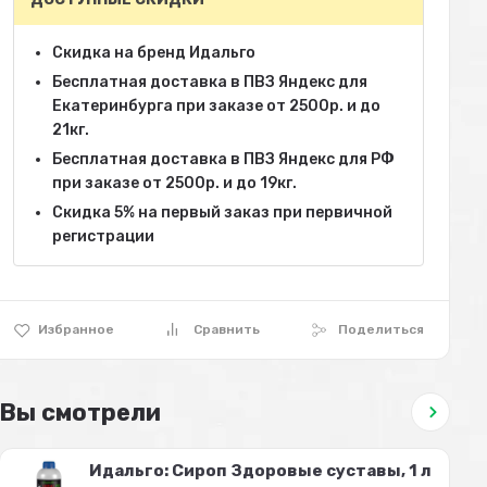
Скидка на бренд Идальго
Бесплатная доставка в ПВЗ Яндекс для
Екатеринбурга при заказе от 2500р. и до
21кг.
Бесплатная доставка в ПВЗ Яндекс для РФ
при заказе от 2500р. и до 19кг.
Скидка 5% на первый заказ при первичной
регистрации
Избранное
Сравнить
Поделиться
Вы смотрели
Идальго: Сироп Здоровые суставы, 1 л