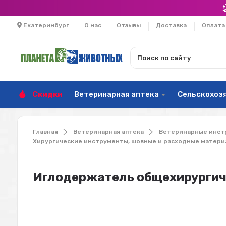
Екатеринбург
О нас
Отзывы
Доставка
Оплата
Скидки
Ветеринарная аптека
Сельскохоз
Главная
Ветеринарная аптека
Ветеринарные инст
Хирургические инструменты, шовные и расходные матер
Иглодержатель общехирургичес