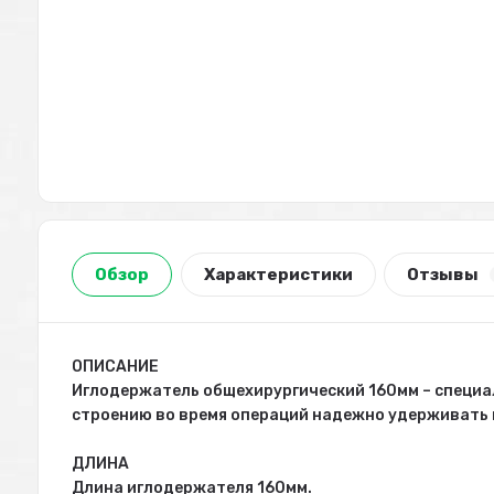
Обзор
Характеристики
Отзывы
ОПИСАНИЕ
Иглодержатель общехирургический 160мм – специ
строению во время операций надежно удерживать и
ДЛИНА
Длина иглодержателя 160мм.