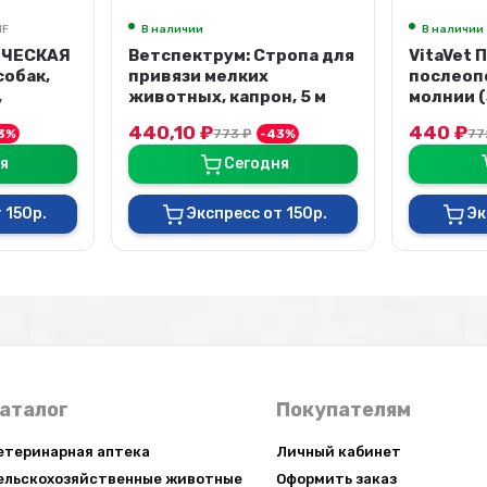
1F
В наличии
В наличии
ИЧЕСКАЯ
Ветспектрум: Стропа для
VitaVet 
собак,
привязи мелких
послеоп
,
животных, капрон, 5 м
молнии (
л
440,10
₽
440
₽
3%
773
₽
-43%
7
я
Сегодня
 150р.
Экспресс от 150р.
Эк
аталог
Покупателям
етеринарная аптека
Личный кабинет
ельскохозяйственные животные
Оформить заказ