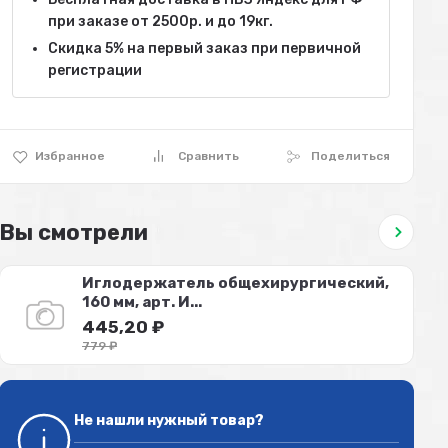
при заказе от 2500р. и до 19кг.
Скидка 5% на первый заказ при первичной
регистрации
Избранное
Сравнить
Поделиться
Вы смотрели
Иглодержатель общехирургический,
160 мм, арт. И...
445,20
₽
779
₽
Не нашли нужный товар?