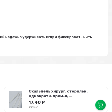
ий надежно удерживать иглу и фиксировать нить
Скальпель хирург. стерильн.
однократн. прим-я, ...
17,40
₽
223
₽