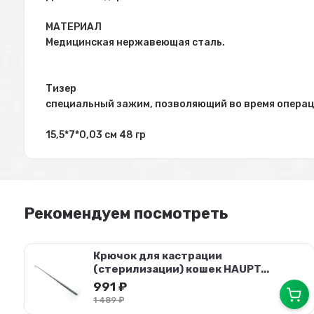
МАТЕРИАЛ
Медицинская нержавеющая сталь.
Тизер
специальный зажим, позволяющий во время операц
15,5*7*0,03 см 48 гр
Рекомендуем посмотреть
Крючок для кастрации
(стерилизации) кошек HAUPT...
991
₽
1 489
₽