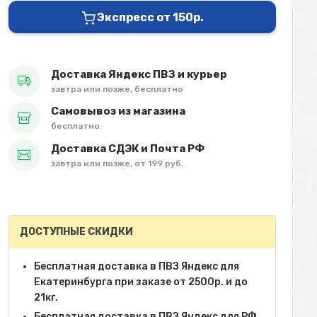
Экспресс от 150р.
Доставка Яндекс ПВЗ и курьер
завтра или позже, бесплатно
Самовывоз из магазина
бесплатно
Доставка СДЭК и Почта РФ
завтра или позже, от 199 руб.
ДОСТУПНЫЕ СКИДКИ
Бесплатная доставка в ПВЗ Яндекс для
Екатеринбурга при заказе от 2500р. и до
21кг.
Бесплатная доставка в ПВЗ Яндекс для РФ