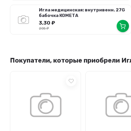
Игла медицинская: внутривенн. 27G
бабочка КОМЕТА
3,30
₽
205
₽
Покупатели, которые приобрели Игл