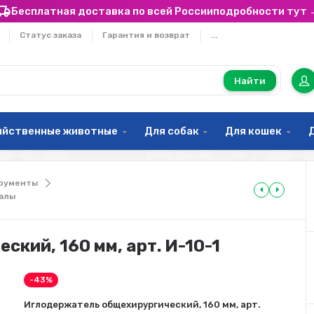
Бесплатная доставка по всей России
подробности тут 
Статус заказа
Гарантия и возврат
...
Найти
яйственные животные
Для собак
Для кошек
рументы
иалы
кий, 160 мм, арт. И-10-1
-43%
Иглодержатель общехирургический, 160 мм, арт.