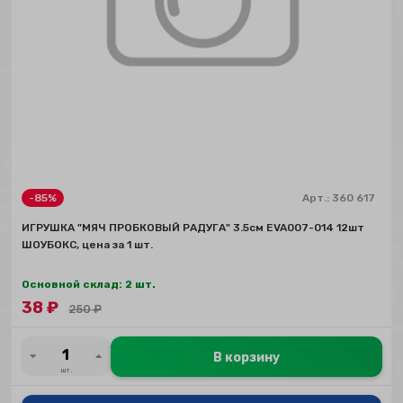
-85%
Арт.:
360 617
ИГРУШКА "МЯЧ ПРОБКОВЫЙ РАДУГА" 3.5см EVA007-014 12шт
ШОУБОКС, цена за 1 шт.
Основной склад: 2 шт.
38
₽
250
₽
В корзину
шт.