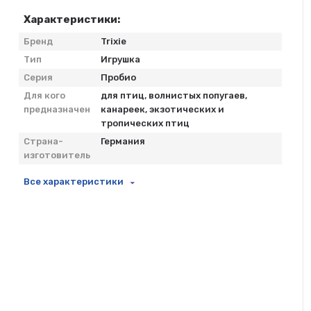
Характеристики:
Бренд
Trixie
Тип
Игрушка
Серия
Пробио
Для кого
для птиц, волнистых попугаев,
предназначен
канареек, экзотических и
тропических птиц
Страна-
Германия
изготовитель
Все характеристики