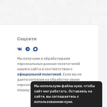
Соцсети
Мы получаем и обрабатываем
персональные данные посетителей
нашего сайта в соответствии с
официальной политикой
. Если вы не
даете согласия на обработку своих
персональных данных, вам необходимо
Мы используем файлы куки, чтобы
покинуть наш сайт.
сайт мог работать. Оставаясь на
сайте, вы соглашаетесь с
использованием куки.