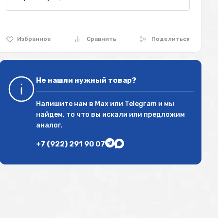
Избранное
Сравнить
Поделиться
Не нашли нужный товар?
Напишите нам в
Max
или
Telegram
и мы
найдем, то что вы искали или предложим
аналог.
+7 (922) 291 90 07