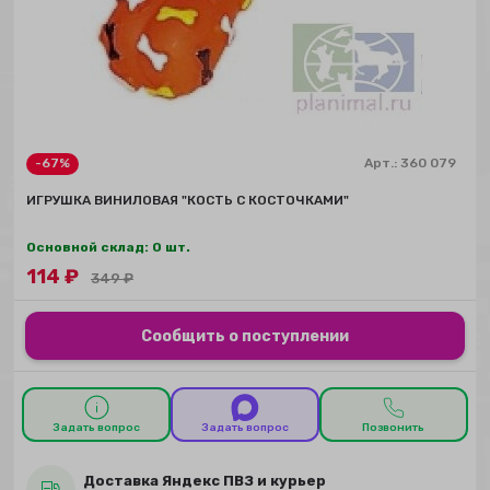
-67%
Арт.:
360 079
ИГРУШКА ВИНИЛОВАЯ "КОСТЬ С КОСТОЧКАМИ"
Основной склад: 0 шт.
114
₽
349
₽
Сообщить о поступлении
Задать вопрос
Задать вопрос
Позвонить
Доставка Яндекс ПВЗ и курьер