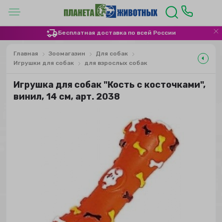
Бесплатная доставка по всей России
Главная
Зоомагазин
Для собак
Игрушки для собак
для взрослых собак
Игрушка для собак "Кость с косточками",
винил, 14 см, арт. 2038