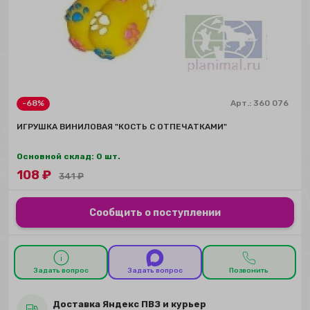
-68%
Арт.:
360 076
ИГРУШКА ВИНИЛОВАЯ "КОСТЬ С ОТПЕЧАТКАМИ"
Основной склад: 0 шт.
108
₽
341
₽
Сообщить о поступлении
Задать вопрос
Задать вопрос
Позвонить
Доставка Яндекс ПВЗ и курьер