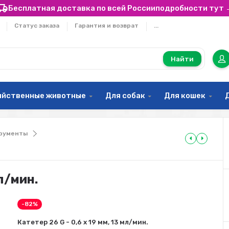
Бесплатная доставка по всей России
подробности тут 
Статус заказа
Гарантия и возврат
...
Найти
яйственные животные
Для собак
Для кошек
рументы
мл/мин.
-82%
Катетер 26 G - 0,6 х 19 мм, 13 мл/мин.