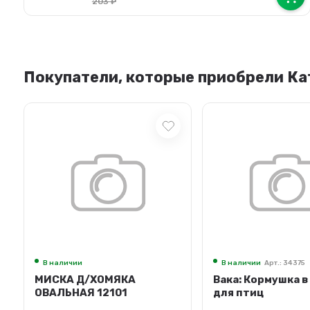
203
₽
Покупатели, которые приобрели Катет
В наличии
В наличии
Арт.: 34375
МИСКА Д/ХОМЯКА
Вака: Кормушка в
ОВАЛЬНАЯ 12101
для птиц