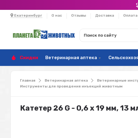
Екатеринбург
О нас
Отзывы
Доставка
Оплата
Скидки
Ветеринарная аптека
Сельскохоз
Главная
Ветеринарная аптека
Ветеринарные инст
Инструменты для проведения инъекций животным
Катетер 26 G - 0,6 х 19 мм, 13 