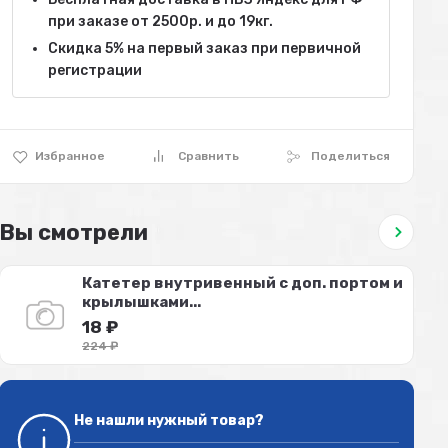
при заказе от 2500р. и до 19кг.
Скидка 5% на первый заказ при первичной
регистрации
Избранное
Сравнить
Поделиться
Вы смотрели
Катетер внутривенный с доп. портом и
крылышками...
18
₽
224
₽
Не нашли нужный товар?