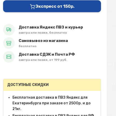
Экспресс от 150р.
Доставка Яндекс ПВЗ и курьер
завтра или позже, бесплатно
Самовывоз из магазина
бесплатно
Доставка СДЭК и Почта РФ
завтра или позже, от 199 руб.
ДОСТУПНЫЕ СКИДКИ
Бесплатная доставка в ПВЗ Яндекс для
Екатеринбурга при заказе от 2500р. и до
21кг.
Бесплатная доставка в ПВЗ Яндекс для РФ