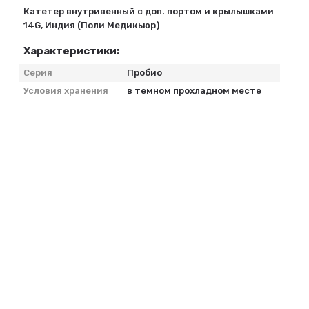
Катетер внутривенный с доп. портом и крылышками
14G, Индия (Поли Медикьюр)
Характеристики:
Серия
Пробио
Условия хранения
в темном прохладном месте