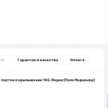
Гарантия и качество
Оплата
0
. портом и крылышками 14G, Индия (Поли Медикьюр)