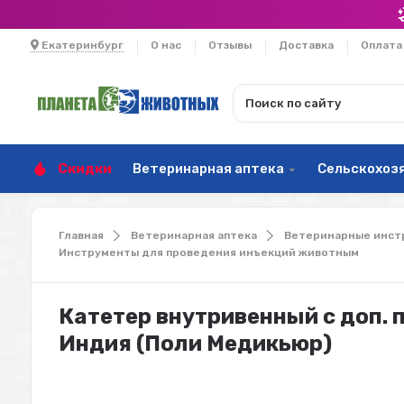
Екатеринбург
О нас
Отзывы
Доставка
Оплата
Скидки
Ветеринарная аптека
Сельскохоз
Главная
Ветеринарная аптека
Ветеринарные инст
Инструменты для проведения инъекций животным
Катетер внутривенный с доп. 
Индия (Поли Медикьюр)