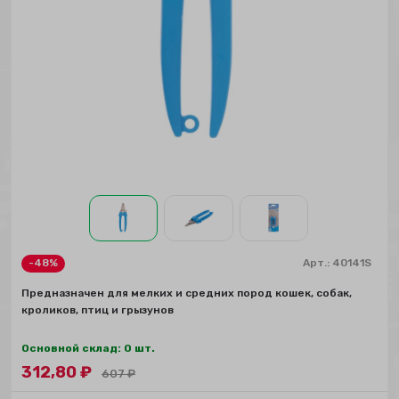
-48%
Арт.:
40141S
Предназначен для мелких и средних пород кошек, собак,
кроликов, птиц и грызунов
Основной склад: 0 шт.
312,80
₽
607
₽