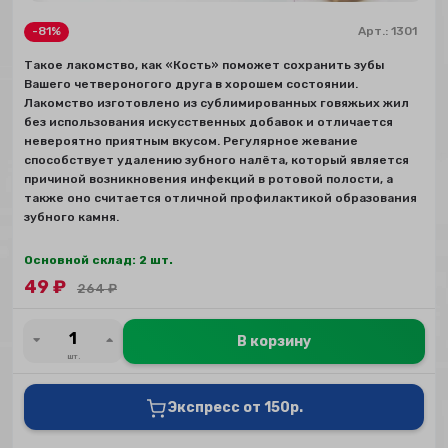
-81%
Арт.:
1301
Такое лакомство, как «Кость» поможет сохранить зубы
Вашего четвероногого друга в хорошем состоянии.
Лакомство изготовлено из сублимированных говяжьих жил
без использования искусственных добавок и отличается
невероятно приятным вкусом. Регулярное жевание
способствует удалению зубного налёта, который является
причиной возникновения инфекций в ротовой полости, а
также оно считается отличной профилактикой образования
зубного камня.
Основной склад: 2 шт.
49
₽
264
₽
В корзину
шт.
Экспресс от 150р.