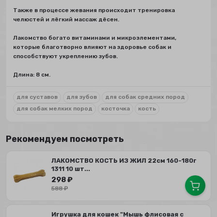
Также в процессе жевания происходит тренировка
челюстей и лёгкий массаж дёсен.
Лакомство богато витаминами и микроэлементами,
которые благотворно влияют на здоровье собак и
способствуют укреплению зубов.
Длина: 8 см.
для суставов
для зубов
для собак средних пород
для собак мелких пород
косточка
кость
Рекомендуем посмотреть
ЛАКОМСТВО КОСТЬ ИЗ ЖИЛ 22см 160-180г
1311 10 шт...
298
₽
588
₽
Игрушка для кошек "Мышь флисовая с