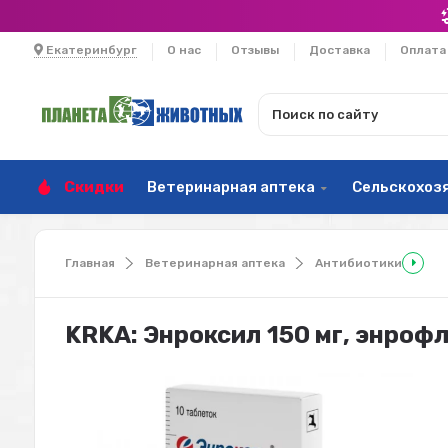
Екатеринбург
О нас
Отзывы
Доставка
Оплата
Скидки
Ветеринарная аптека
Сельскохоз
Главная
Ветеринарная аптека
Антибиотики
KRKA: Энроксил 150 мг, энрофл