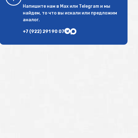
Напишите нам в
Max
или
Telegram
и мы
найдем, то что вы искали или предложим
аналог.
+7 (922) 291 90 07