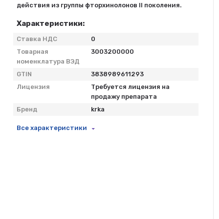
действия из группы фторхинолонов II поколения.
Характеристики:
Ставка НДС
0
Товарная
3003200000
номенклатура ВЭД
GTIN
3838989611293
Лицензия
Требуется лицензия на
продажу препарата
Бренд
krka
Все характеристики