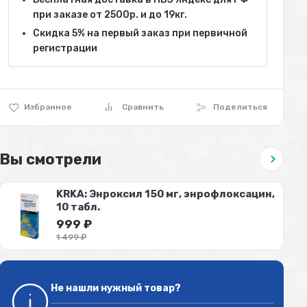
при заказе от 2500р. и до 19кг.
Скидка 5% на первый заказ при первичной
регистрации
Избранное
Сравнить
Поделиться
Вы смотрели
KRKA: Энроксил 150 мг, энрофлоксацин,
10 табл.
999
₽
1 499
₽
Не нашли нужный товар?