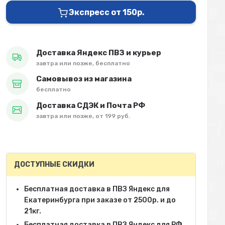
Экспресс от 150р.
Доставка Яндекс ПВЗ и курьер
завтра или позже, бесплатно
Самовывоз из магазина
бесплатно
Доставка СДЭК и Почта РФ
завтра или позже, от 199 руб.
ДОСТУПНЫЕ СКИДКИ
Бесплатная доставка в ПВЗ Яндекс для
Екатеринбурга при заказе от 2500р. и до
21кг.
Бесплатная доставка в ПВЗ Яндекс для РФ