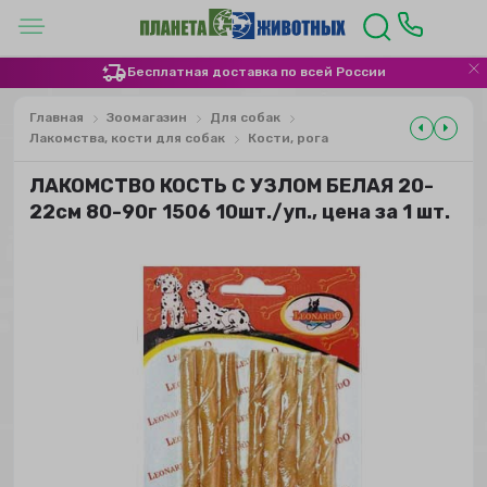
Бесплатная доставка по всей России
Главная
Зоомагазин
Для собак
Лакомства, кости для собак
Кости, рога
ЛАКОМСТВО КОСТЬ С УЗЛОМ БЕЛАЯ 20-
22см 80-90г 1506 10шт./уп., цена за 1 шт.