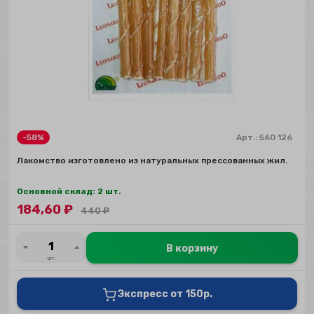
-58%
Арт.:
560 126
Лакомство изготовлено из натуральных прессованных жил.
Основной склад: 2 шт.
184,60
₽
440
₽
В корзину
шт.
Экспресс от 150р.