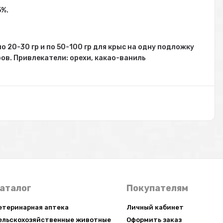
5%.
 20-30 гр и по 50-100 гр для крыс на одну подложку
ов. Привлекатели: орехи, какао-ваниль
аталог
Покупателям
етеринарная аптека
Личный кабинет
ельскохозяйственные животные
Оформить заказ