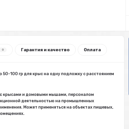
Гарантия и качество
Оплата
0
о 50-100 гр для крыс на одну подложку с расстоянием
 с крысами и домовыми мышами, персоналом
екционной деятельностью на промышленных
применения. Может применяться на объектах пищевых,
помещениях.