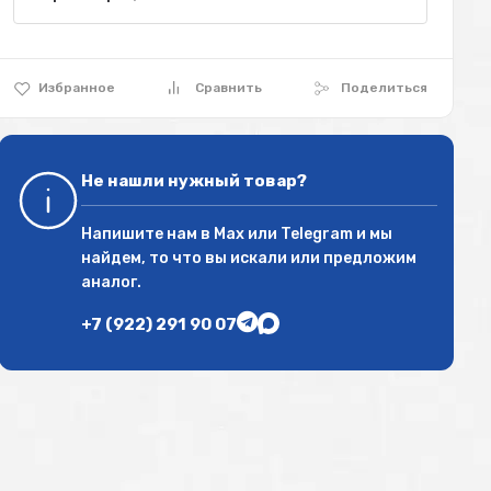
Избранное
Сравнить
Поделиться
Не нашли нужный товар?
Напишите нам в
Max
или
Telegram
и мы
найдем, то что вы искали или предложим
аналог.
+7 (922) 291 90 07