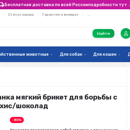
Бесплатная доставка по всей России
подробности тут 
Статус заказа
Гарантия и возврат
...
Найти
яйственные животные
Для собак
Для кошек
нка мягкий брикет для борьбы с
рахис/шоколад
-80%