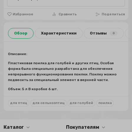
Избранное
Сравнить
Поделиться
Обзор
Характеристики
Отзывы
0
Описание:
Пластиковая поилка для голубей и других птиц. Особая
форма была специально разработана для обеспечения
непрерывного функционирования поилки. Поилку можно
подвесить за специальный элемент в верхней части.
Объем: 5 л В коробке 6 шт.
для птиц
для сельхозптиц
для голубей
поилка
Каталог
Покупателям