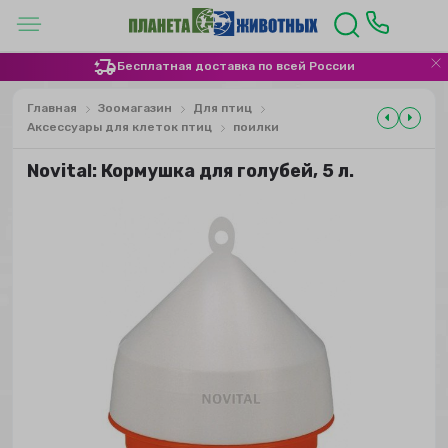
Бесплатная доставка по всей России
Главная
Зоомагазин
Для птиц
Аксессуары для клеток птиц
поилки
Novital: Кормушка для голубей, 5 л.