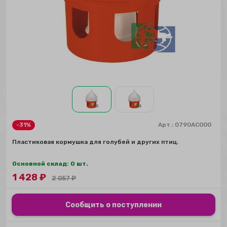
-31%
Арт.:
0790AC000
Пластиковая кормушка для голубей и других птиц.
Основной склад: 0 шт.
1 428
₽
2 057
₽
Сообщить о поступлении