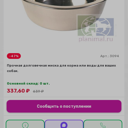
-47%
Арт.:
3094
Прочная долговечная миска для корма или воды для ваших
собак.
Основной склад: 0 шт.
337,60
₽
639
₽
Сообщить о поступлении