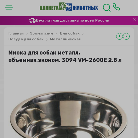
Бесплатная доставка по всей России
Главная
Зоомагазин
Для собак
Посуда для собак
Металлическая
Миска для собак металл,
объемная,эконом, 3094 VM-2600Е 2,8 л