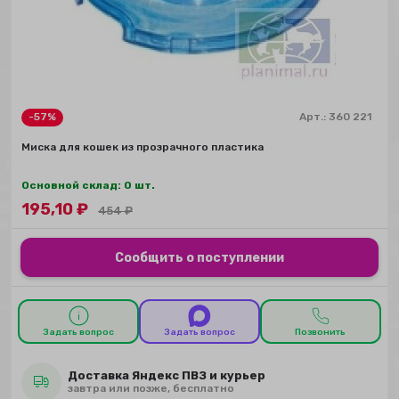
-57%
Арт.:
360 221
Миска для кошек из прозрачного пластика
Основной склад: 0 шт.
195,10
₽
454
₽
Сообщить о поступлении
Задать вопрос
Задать вопрос
Позвонить
Доставка Яндекс ПВЗ и курьер
завтра или позже, бесплатно