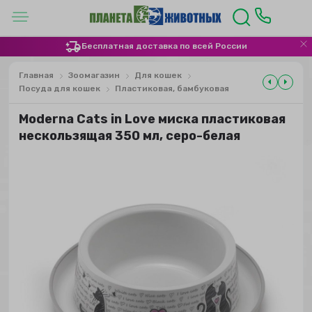
Бесплатная доставка по всей России
Главная
Зоомагазин
Для кошек
Посуда для кошек
Пластиковая, бамбуковая
Moderna Cats in Love миска пластиковая
нескользящая 350 мл, серо-белая