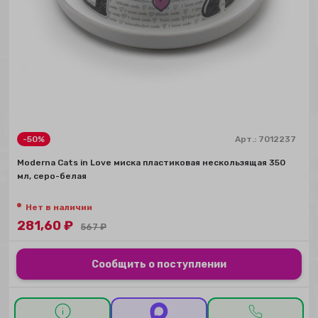
-50%
Арт.:
7012237
Moderna Cats in Love миска пластиковая нескользящая 350
мл, серо-белая
Нет в наличии
281,60
₽
567
₽
Сообщить о поступлении