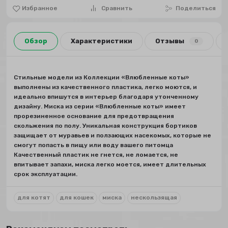
Избранное
Сравнить
Поделиться
Обзор
Характеристики
Отзывы
0
Стильные модели из Коллекции «Влюбленные коты»
выполнены из качественного пластика, легко моются, и
идеально впишутся в интерьер благодаря утонченному
дизайну. Миска из серии «Влюбленные коты» имеет
прорезиненное основание для предотвращения
скольжения по полу. Уникальная конструкция бортиков
защищает от муравьев и ползающих насекомых, которые не
смогут попасть в пищу или воду вашего питомца
Качественный пластик не гнется, не ломается, не
впитывает запахи, миска легко моется, имеет длительных
срок эксплуатации.
для котят
для кошек
миска
нескользящая